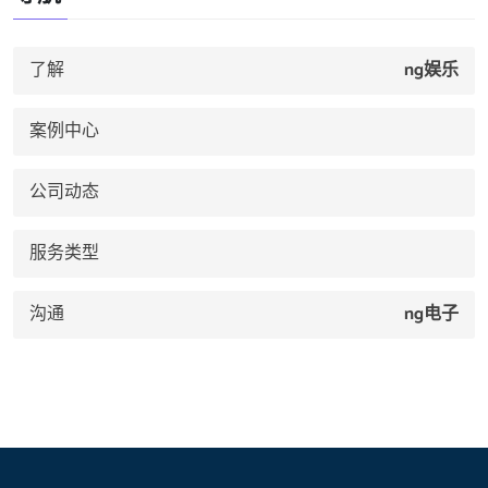
了解
ng娱乐
案例中心
公司动态
服务类型
沟通
ng电子