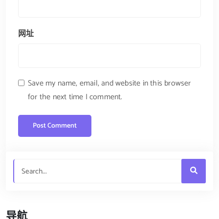
网址
Save my name, email, and website in this browser
for the next time I comment.
导航