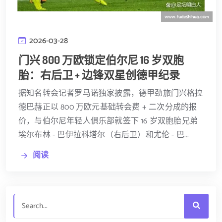
2026-03-28
门兴 800 万欧锁定伯尔尼 16 岁双胞
胎：右后卫 + 边锋双星创德甲纪录
据知名转会记者罗马诺独家披露，德甲劲旅门兴格拉
德巴赫正以 800 万欧元基础转会费 + 二次分成的报
价，与伯尔尼年轻人俱乐部就签下 16 岁双胞胎兄弟
埃尔布林 - 巴伊拉科塔尔（右后卫）和尤伦 - 巴...
阅读