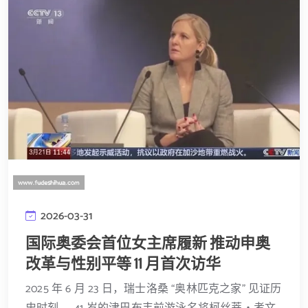
2026-03-31
国际奥委会首位女主席履新 推动申奥
改革与性别平等 11 月首次访华
2025 年 6 月 23 日，瑞士洛桑 “奥林匹克之家” 见证历