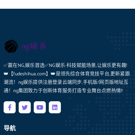
✅赢在NG,娱乐首选✅NG娱乐-科技赋能场景,让娱乐更有趣!
👑【fudeshihua.com】👑是领先综合体育竞技平台,更新紧跟
潮流！ng娱乐提供注册登录云端同步,手机版/网页版地址互
通！ng集团致力于创新体育服务打造专业舞台点燃热情!!
导航