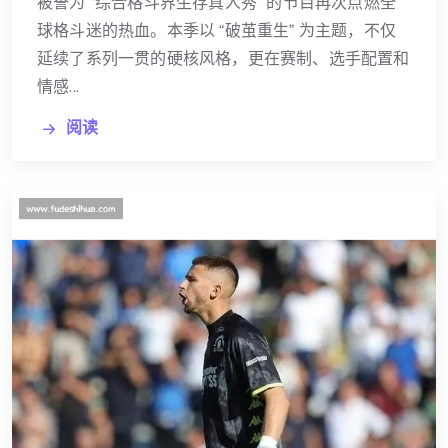
被誉为 “综合格斗界生存真人秀” 的节目再次点燃全
球格斗迷的热血。本季以 “破茧重生” 为主题，不仅
延续了系列一贯的硬核风格，更在赛制、选手配置和
情感...
阅读