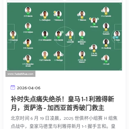
2026-04-06
补时失点痛失绝杀！皇马 1-1 利雅得新
月，贡萨洛 - 加西亚首秀破门救主
北京时间 6 月 19 日凌晨，2025 世俱杯小组赛 H 组焦
点战中，皇家马德里与利雅得新月 1-1 握手言和。皇