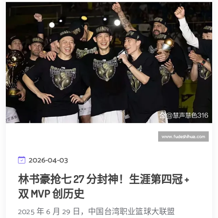
2026-04-03
林书豪抢七 27 分封神！生涯第四冠 +
双 MVP 创历史
2025 年 6 月 29 日，中国台湾职业篮球大联盟