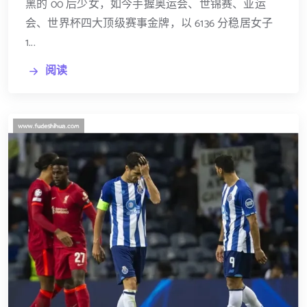
黑的 00 后少女，如今手握奥运会、世锦赛、亚运
会、世界杯四大顶级赛事金牌，以 6136 分稳居女子
1...
阅读