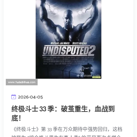
2026-04-05
终极斗士 33 季：破茧重生，血战到
底！
《终极斗士》第 33 季在万众期待中强势回归，这档