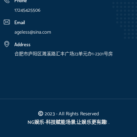
Phone
17245425506
Email
ageless@sina.com
Address
合肥市庐阳区濉溪路汇丰广场23单元办1-2301号房
2023 - All Rights Reserved
NG娱乐-科技赋能场景,让娱乐更有趣!
.