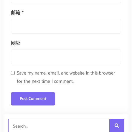
邮箱
*
网址
Save my name, email, and website in this browser
for the next time I comment.