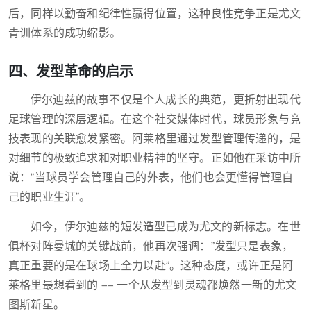
后，同样以勤奋和纪律性赢得位置，这种良性竞争正是尤文
青训体系的成功缩影。
四、发型革命的启示
伊尔迪兹的故事不仅是个人成长的典范，更折射出现代
足球管理的深层逻辑。在这个社交媒体时代，球员形象与竞
技表现的关联愈发紧密。阿莱格里通过发型管理传递的，是
对细节的极致追求和对职业精神的坚守。正如他在采访中所
说："当球员学会管理自己的外表，他们也会更懂得管理自
己的职业生涯"。
如今，伊尔迪兹的短发造型已成为尤文的新标志。在世
俱杯对阵曼城的关键战前，他再次强调："发型只是表象，
真正重要的是在球场上全力以赴"。这种态度，或许正是阿
莱格里最想看到的 —— 一个从发型到灵魂都焕然一新的尤文
图斯新星。