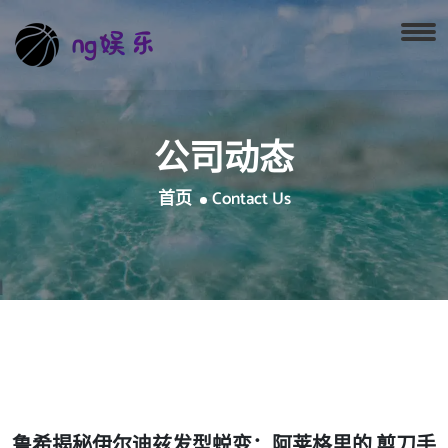
公司动态
首页
Contact Us
鲁希揭秘伊尔迪兹发型蜕变：阿莱格里的 剪刀手